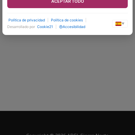
ACEPTAR TODO
Política de privacidad
|
Política de cookies
|
▼
Desarrollado por
Cookie21
|
Accesibilidad