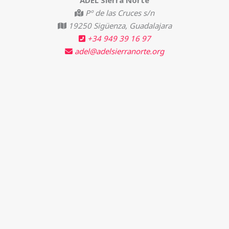
Pº de las Cruces s/n
19250 Sigüenza, Guadalajara
+34 949 39 16 97
adel@adelsierranorte.org