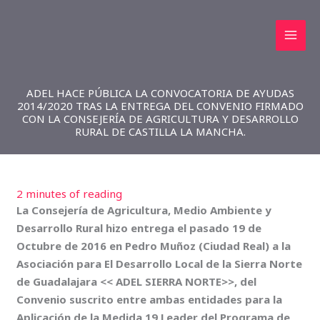
Ir
al
contenido
ADEL HACE PÚBLICA LA CONVOCATORIA DE AYUDAS
2014/2020 TRAS LA ENTREGA DEL CONVENIO FIRMADO
CON LA CONSEJERÍA DE AGRICULTURA Y DESARROLLO
RURAL DE CASTILLA LA MANCHA.
2 minutes of reading
La Consejería de Agricultura, Medio Ambiente y
Desarrollo Rural hizo entrega el pasado 19 de
Octubre de 2016 en Pedro Muñoz (Ciudad Real) a la
Asociación para El Desarrollo Local de la Sierra Norte
de Guadalajara << ADEL SIERRA NORTE>>, del
Convenio suscrito entre ambas entidades para la
Aplicación de la Medida 19 Leader del Programa de