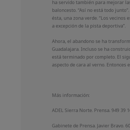
ha servido tam­bién para mejorar las
baloncesto. “Así no está todo junto”
ésta, una zona verde. “Los ve­cino
a excepción de la pista deporti­va”.
Ahora, el abandono se ha transforma
Guadalajara. Incluso se ha construid
está terminado por completo. El sig
aspecto de cara al verno. Entonces 
Más información:
ADEL Sierra Norte. Prensa. 949 39 1
Gabinete de Prensa. Javier Bravo. 6