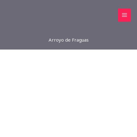
Ir
al
contenido
Arroyo de Fraguas