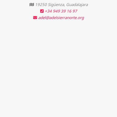
19250 Sigüenza, Guadalajara
+34 949 39 16 97
adel@adelsierranorte.org