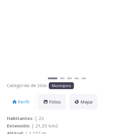
Anterior
Siguien
Categorías de Sitio:
Municipios
Perfil
Fotos
Mapa
Habitantes:
| 22
Extensión:
| 21,35 km2
Altitud:
| 1.157 m