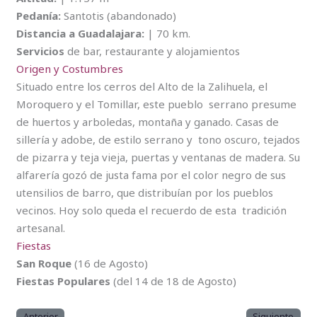
Pedanía:
Santotis (abandonado)
Distancia a Guadalajara:
| 70 km.
Servicios
de bar, restaurante y alojamientos
Origen y Costumbres
Situado entre los cerros del Alto de la Zalihuela, el
Moroquero y el Tomillar, este pueblo serrano presume
de huertos y arboledas, montaña y ganado. Casas de
sillería y adobe, de estilo serrano y tono oscuro, tejados
de pizarra y teja vieja, puertas y ventanas de madera. Su
alfarería gozó de justa fama por el color negro de sus
utensilios de barro, que distribuían por los pueblos
vecinos. Hoy solo queda el recuerdo de esta tradición
artesanal.
Fiestas
San Roque
(16 de Agosto)
Fiestas Populares
(del 14 de 18 de Agosto)
Anterior
Siguiente