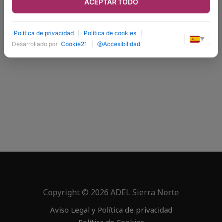
ACEPTAR TODO
Política de privacidad
|
Política de cookies
|
▼
Desarrollado por
Cookie21
|
Accesibilidad
Copyright © 2026 ADEL Sierra Norte
Aviso Legal y Política de privacidad
Política de Cookies