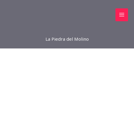
Ir
al
contenido
La Piedra del Molino