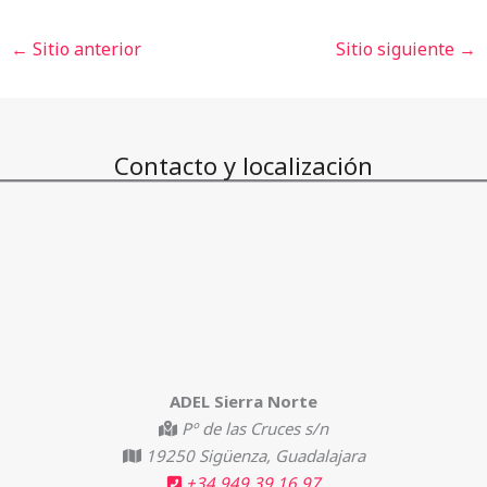
←
Sitio anterior
Sitio siguiente
→
Contacto y localización
ADEL Sierra Norte
Pº de las Cruces s/n
19250 Sigüenza, Guadalajara
+34 949 39 16 97