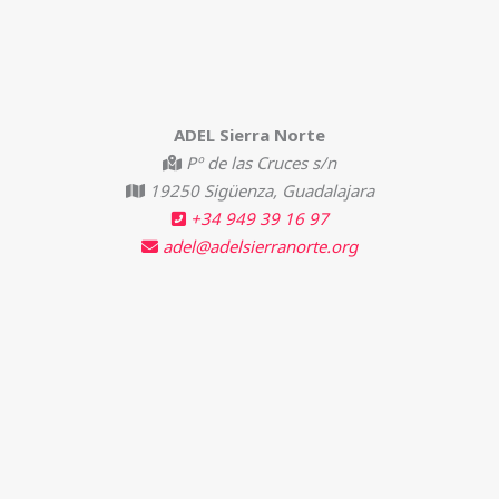
ADEL Sierra Norte
Pº de las Cruces s/n
19250 Sigüenza, Guadalajara
+34 949 39 16 97
adel@adelsierranorte.org