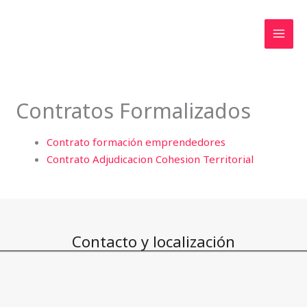
Ir
al
contenido
Contratos Formalizados
Contrato formación emprendedores
Contrato Adjudicacion Cohesion Territorial
Contacto y localización