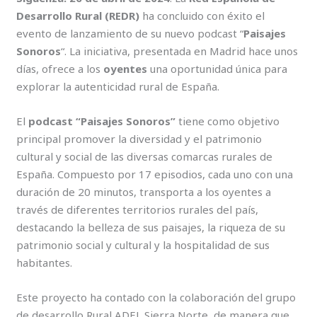
Desarrollo Rural (REDR)
ha concluido con éxito el
evento de lanzamiento de su nuevo podcast “
Paisajes
Sonoros
“. La iniciativa, presentada en Madrid hace unos
días, ofrece a los
oyentes
una oportunidad única para
explorar la autenticidad rural de España.
El
podcast “Paisajes Sonoros”
tiene como objetivo
principal promover la diversidad y el patrimonio
cultural y social de las diversas comarcas rurales de
España. Compuesto por 17 episodios, cada uno con una
duración de 20 minutos, transporta a los oyentes a
través de diferentes territorios rurales del país,
destacando la belleza de sus paisajes, la riqueza de su
patrimonio social y cultural y la hospitalidad de sus
habitantes.
Este proyecto ha contado con la colaboración del grupo
de desarrollo Rural ADEL Sierra Norte, de manera que