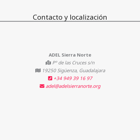
Contacto y localización
ADEL Sierra Norte
Pº de las Cruces s/n
19250 Sigüenza, Guadalajara
+34 949 39 16 97
adel@adelsierranorte.org