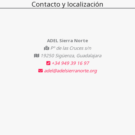
Contacto y localización
ADEL Sierra Norte
Pº de las Cruces s/n
19250 Sigüenza, Guadalajara
+34 949 39 16 97
adel@adelsierranorte.org