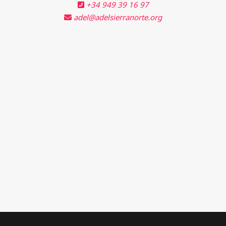
+34 949 39 16 97
adel@adelsierranorte.org