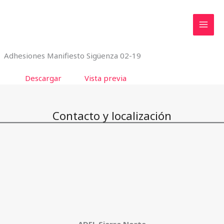
Ir
al
contenido
Adhesiones Manifiesto Sigüenza 02-19
Descargar
Vista previa
Contacto y localización