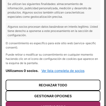
19250 Sigüenza, Guadalajara
Se utilizan las siguientes finalidades: almacenamiento de
+34 949 39 16 97
información, publicidad personalizada, medición y desarrollo de
productos. Algunos socios también utilizan características
adel@adelsierranorte.org
especiales como geolocalización precisa.
Algunos socios procesan datos basándose en interés legítimo. Usted
tiene derecho a oponerse a este procesamiento en la sección de
configuración.
El consentimiento es específico para este sitio web (service-specific
consent).
Puede retirar o modificar su consentimiento en cualquier momento
haciendo clic en el icono de configuración de cookies que aparece en
la esquina de la pantalla.
Utilizamos 0 socios.
Ver lista completa de socios
RECHAZAR TODO
GESTIONAR OPCIONES