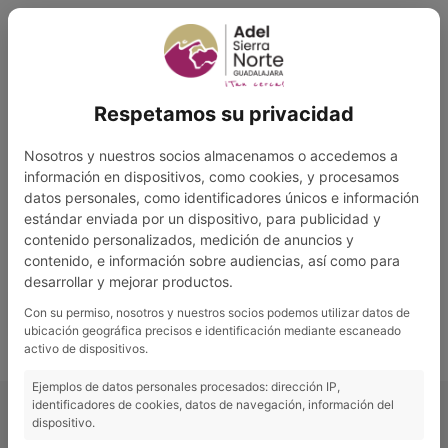
Ir
al
contenido
Respetamos su privacidad
Procedimiento
Interno de Gestión
Nosotros y nuestros socios almacenamos o accedemos a
- SEFYCU
información en dispositivos, como cookies, y procesamos
datos personales, como identificadores únicos e información
estándar enviada por un dispositivo, para publicidad y
contenido personalizados, medición de anuncios y
contenido, e información sobre audiencias, así como para
desarrollar y mejorar productos.
DESCARGAR
VISTA PREVIA
Con su permiso, nosotros y nuestros socios podemos utilizar datos de
ubicación geográfica precisos e identificación mediante escaneado
activo de dispositivos.
Ejemplos de datos personales procesados: dirección IP,
identificadores de cookies, datos de navegación, información del
dispositivo.