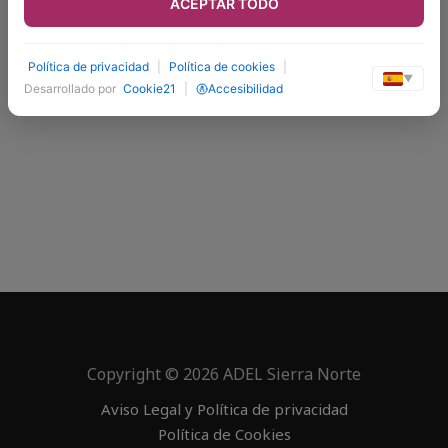
ACEPTAR TODO
Política de privacidad
|
Política de cookies
|
▼
Desarrollado por
Cookie21
|
Accesibilidad
Copyright © 2026 ADEL Sierra Norte
Aviso Legal y Política de privacidad
Política de Cookies