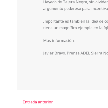
Hayedo de Tejera Negra, sin olvidar
argumento poderoso para incentivar l
Importante es también la idea de con
tiene un magnífico ejemplo en la Ig
Más información:
Javier Bravo. Prensa ADEL Sierra No
←
Entrada anterior