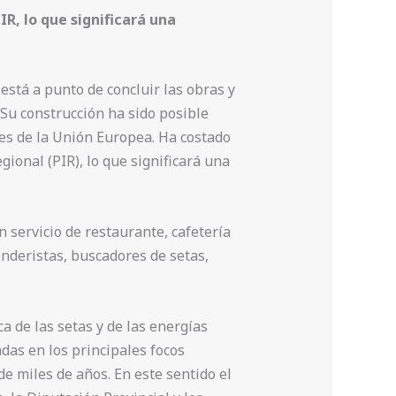
R, lo que significará una
stá a punto de concluir las obras y
 Su construcción ha sido posible
tes de la Unión Europea. Ha costado
ional (PIR), lo que significará una
 servicio de restaurante, cafetería
enderistas, buscadores de setas,
a de las setas y de las energías
das en los principales focos
e miles de años. En este sentido el