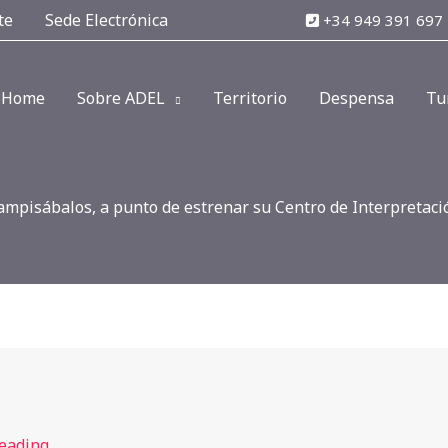
te
Sede Electrónica
+34 949 391 697
Home
Sobre ADEL
Territorio
Despensa
Tu
ampisábalos, a punto de estrenar su Centro de Interpretaci
reading