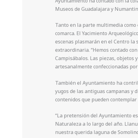
Ayuntamiento ha contado con la cola
Museos de Guadalajara y Numantino
Tanto en la parte multimedia como e
comarca. El Yacimiento Arqueológico
escenas plasmarán en el Centro la s
extraordinaria. “Hemos contado con 
Campisábalos. Las piezas, objetos y
artesanalmente confeccionadas por 
También el Ayuntamiento ha contribu
yugos de las antiguas campanas y di
contenidos que pueden contemplar l
“La pretensión del Ayuntamiento es
Naturaleza a lo largo del año. Llanu
nuestra querida laguna de Somolinos