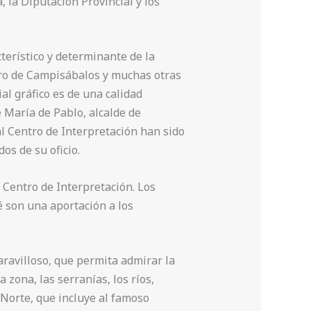
 la Diputación Provincial y los
terístico y determinante de la
fero de Campisábalos y muchas otras
al gráfico es de una calidad
 María de Pablo, alcalde de
al Centro de Interpretación han sido
s de su oficio.
 Centro de Interpretación. Los
é son una aportación a los
ravilloso, que permita admirar la
zona, las serranías, los ríos,
 Norte, que incluye al famoso