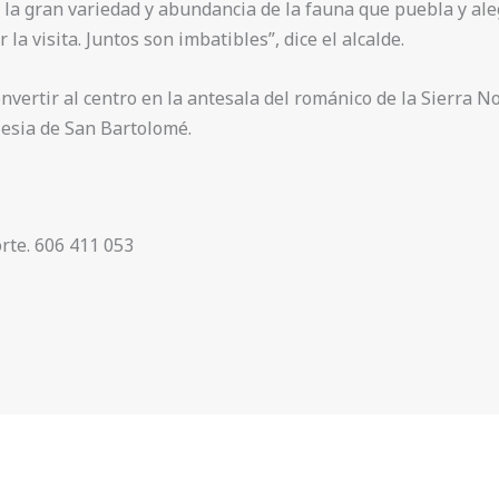
 la gran variedad y abundancia de la fauna que puebla y ale
a visita. Juntos son imbatibles”, dice el alcalde.
vertir al centro en la antesala del románico de la Sierra No
lesia de San Bartolomé.
rte. 606 411 053