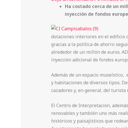
Ha costado cerca de un mill
inyección de fondos europe
dotaciones interiores en el edifici
gracias a la política de ahorro seg
alrededor de un millón de euros. AD
inyección adicional de fondos europ
Además de un espacio museístico, el
y habitaciones de diversos tipos. D
cazadores y, en general, del turist
El Centro de Interpretación, además 
renovables y también uno más reali
históricos y paisajísticos que rode