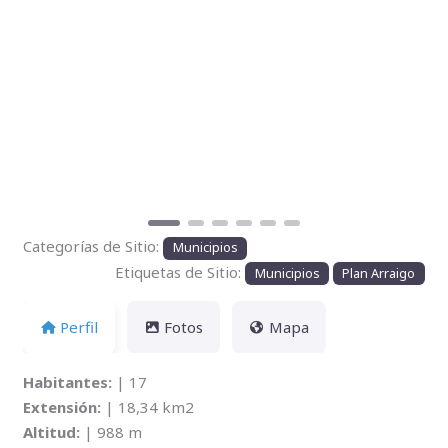
Anterior
Siguien
Categorías de Sitio:
Municipios
Etiquetas de Sitio:
Municipios
Plan Arraigo
Perfil
Fotos
Mapa
Habitantes:
| 17
Extensión:
| 18,34 km2
Altitud:
| 988 m