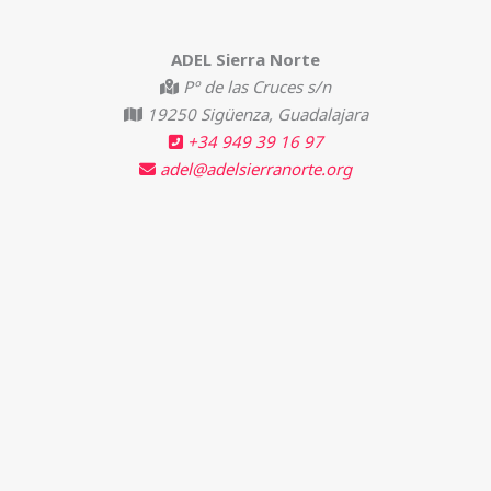
ADEL Sierra Norte
Pº de las Cruces s/n
19250 Sigüenza, Guadalajara
+34 949 39 16 97
adel@adelsierranorte.org