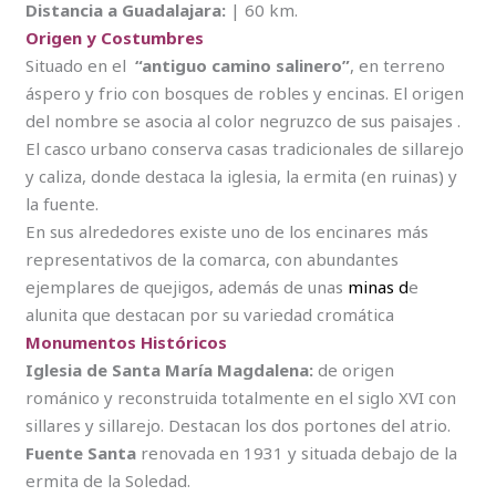
Distancia a Guadalajara:
| 60 km.
Origen y Costumbres
Situado en el
“antiguo camino salinero”
, en terreno
áspero y frio con bosques de robles y encinas. El origen
del nombre se asocia al color negruzco de sus paisajes .
El casco urbano conserva casas tradicionales de sillarejo
y caliza, donde destaca la iglesia, la ermita (en ruinas) y
la fuente.
En sus alrededores existe uno de los encinares más
representativos de la comarca, con abundantes
ejemplares de quejigos, además de unas
minas
d
e
alunita que destacan por su variedad cromática
Monumentos Históricos
Iglesia de Santa María Magdalena:
de origen
románico y reconstruida totalmente en el siglo XVI con
sillares y sillarejo. Destacan los dos portones del atrio.
Fuente Santa
renovada en 1931 y situada debajo de la
ermita de la Soledad.