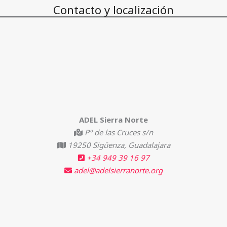
Contacto y localización
ADEL Sierra Norte
Pº de las Cruces s/n
19250 Sigüenza, Guadalajara
+34 949 39 16 97
adel@adelsierranorte.org