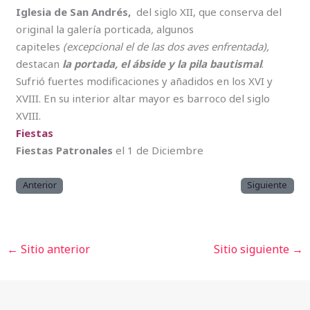
Iglesia de San Andrés,
del siglo XII, que conserva del
original la galería porticada
,
algunos
capiteles
(excepcional el de las dos aves enfrentada),
destacan
la portada, el ábside y la pila bautismal
.
Sufrió fuertes modificaciones y añadidos en los XVI y
XVIII. En su interior altar mayor es barroco del siglo
XVIII.
Fiestas
Fiestas Patronales
el 1 de Diciembre
Anterior
Siguiente
←
Sitio anterior
Sitio siguiente
→