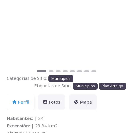
Anterior
Siguien
Categorías de Sitio:
Municipios
Etiquetas de Sitio:
Municipios
Plan Arraigo
Perfil
Fotos
Mapa
Habitantes:
| 34
Extensión:
| 23,84 km2