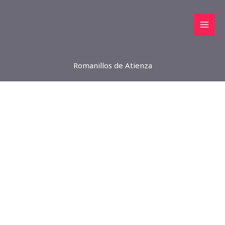
Ir
al
contenido
Romanillos de Atienza