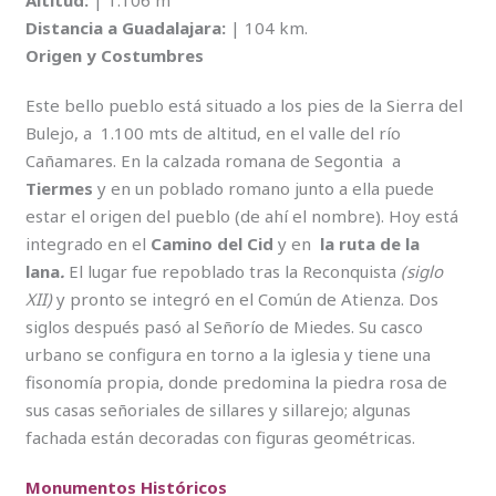
Altitud:
| 1.106 m
Distancia a Guadalajara:
| 104 km.
Origen y Costumbres
Este bello pueblo está situado a los pies de la Sierra del
Bulejo, a 1.100 mts de altitud, en el valle del río
Cañamares. En la calzada romana de Segontia a
Tiermes
y en un poblado romano junto a ella puede
estar el origen del pueblo (de ahí el nombre). Hoy está
integrado en el
Camino del Cid
y en
la ruta de la
lana
.
El lugar fue repoblado tras la Reconquista
(siglo
XII)
y pronto se integró en el Común de Atienza. Dos
siglos después pasó al Señorío de Miedes. Su casco
urbano se configura en torno a la iglesia y tiene una
fisonomía propia, donde predomina la piedra rosa de
sus casas señoriales de sillares y sillarejo; algunas
fachada están decoradas con figuras geométricas.
Monumentos Históricos