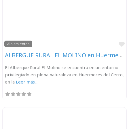
F
Alojamientos
ALBERGUE RURAL EL MOLINO en Huermeces del Cerro
El Albergue Rural El Molino se encuentra en un entorno
privilegiado en plena naturaleza en Huermeces del Cerro,
en la
Leer más...