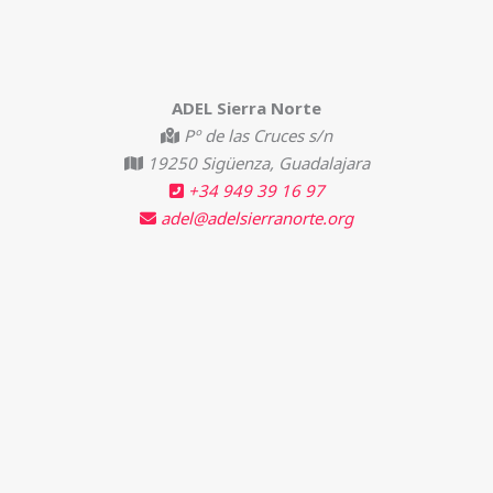
ADEL Sierra Norte
Pº de las Cruces s/n
19250 Sigüenza, Guadalajara
+34 949 39 16 97
adel@adelsierranorte.org