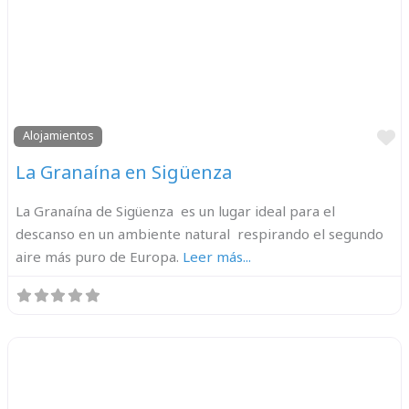
F
Alojamientos
La Granaína en Sigüenza
La Granaína de Sigüenza es un lugar ideal para el
descanso en un ambiente natural respirando el segundo
aire más puro de Europa.
Leer más...