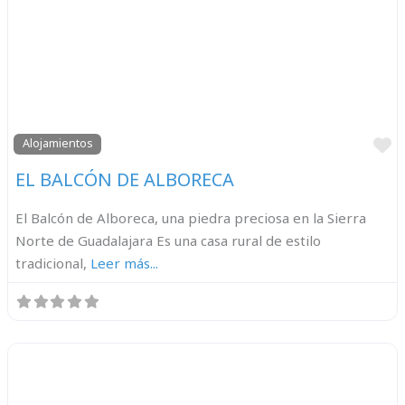
F
Alojamientos
EL BALCÓN DE ALBORECA
El Balcón de Alboreca, una piedra preciosa en la Sierra
Norte de Guadalajara Es una casa rural de estilo
tradicional,
Leer más...