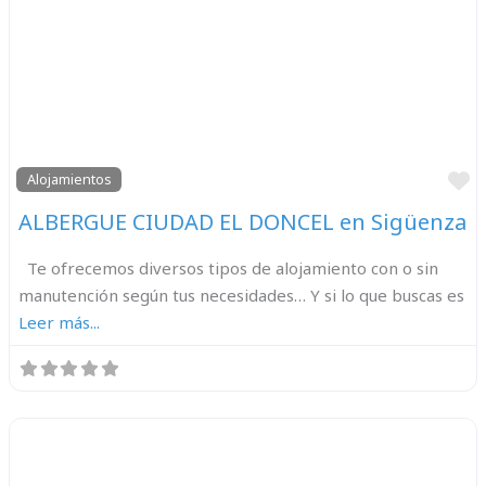
F
Alojamientos
ALBERGUE CIUDAD EL DONCEL en Sigüenza
Te ofrecemos diversos tipos de alojamiento con o sin
manutención según tus necesidades… Y si lo que buscas es
Leer más...