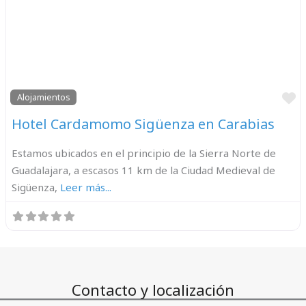
F
Alojamientos
Hotel Cardamomo Sigüenza en Carabias
Estamos ubicados en el principio de la Sierra Norte de
Guadalajara, a escasos 11 km de la Ciudad Medieval de
Sigüenza,
Leer más...
Contacto y localización