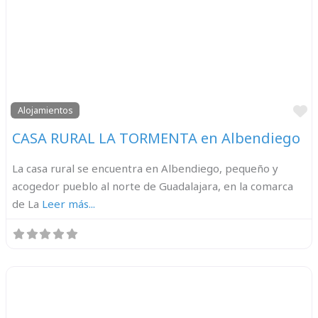
F
Alojamientos
CASA RURAL LA TORMENTA en Albendiego
La casa rural se encuentra en Albendiego, pequeño y
acogedor pueblo al norte de Guadalajara, en la comarca
de La
Leer más...