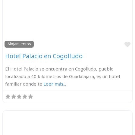
F
Alojamientos
Hotel Palacio en Cogolludo
El Hotel Palacio se encuentra en Cogolludo, pueblo
localizado a 40 kilómetros de Guadalajara, es un hotel
familiar donde te
Leer más...