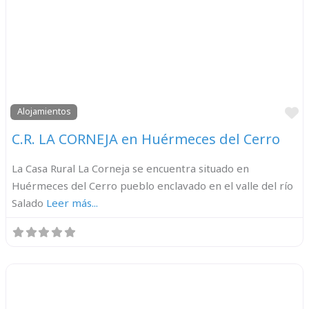
F
Alojamientos
C.R. LA CORNEJA en Huérmeces del Cerro
La Casa Rural La Corneja se encuentra situado en
Huérmeces del Cerro pueblo enclavado en el valle del río
Salado
Leer más...