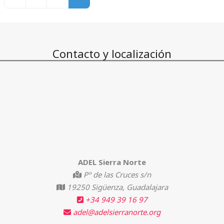
Contacto y localización
ADEL Sierra Norte
Pº de las Cruces s/n
19250 Sigüenza, Guadalajara
+34 949 39 16 97
adel@adelsierranorte.org