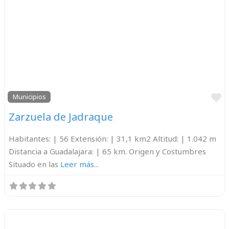
F
Municipios
Zarzuela de Jadraque
Habitantes: | 56 Extensión: | 31,1 km2 Altitud: | 1.042 m
Distancia a Guadalajara: | 65 km. Origen y Costumbres
Situado en las
Leer más...